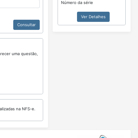
Número da série
Ver Detalhes