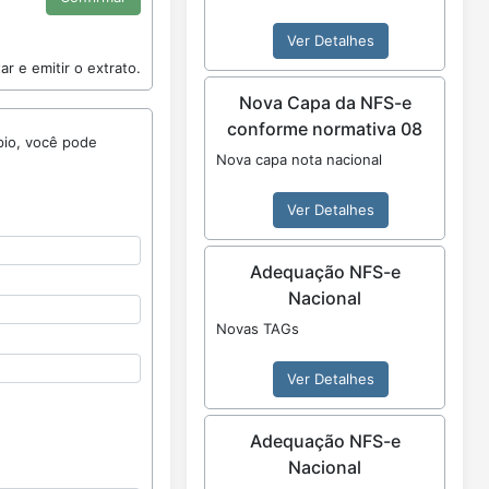
Ver Detalhes
r e emitir o extrato.
Nova Capa da NFS-e
conforme normativa 08
Nova capa nota nacional
Ver Detalhes
Adequação NFS-e
Nacional
Novas TAGs
Ver Detalhes
Adequação NFS-e
Nacional