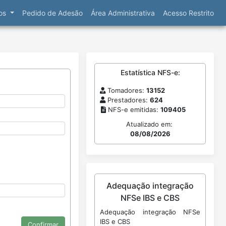
ços
Pedido de Adesão
Área Administrativa
Acesso Restrito
Estatística NFS-e:
Tomadores:
13152
Prestadores:
624
NFS-e emitidas:
109405
Atualizado em:
08/08/2026
Adequação integração
NFSe IBS e CBS
Adequação integração NFSe
IBS e CBS