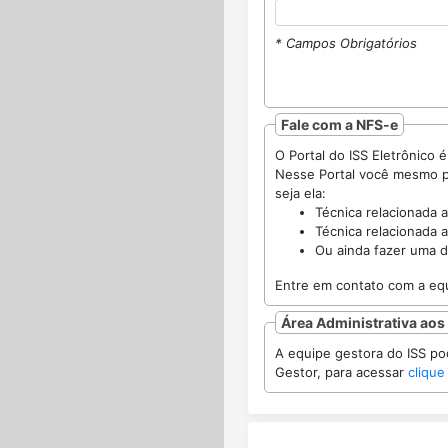
* Campos Obrigatórios
Fale com a NFS-e
Nesse Portal você mesmo poderá enca
seja ela:
Técnica relacionada a
Técnica relacionada a
Ou ainda fazer uma d
Área Administrativa aos
A equipe gestora do ISS poderá acom
Gestor, para acessar
clique