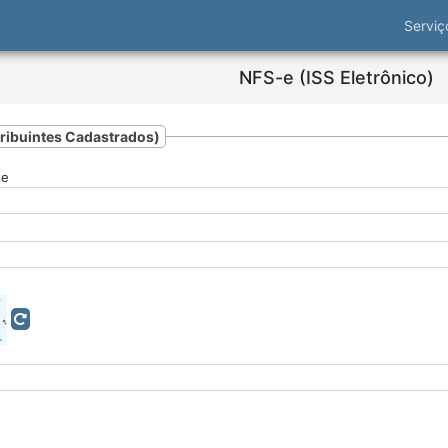
Servi
NFS-e (ISS Eletrônico)
tribuintes Cadastrados)
te