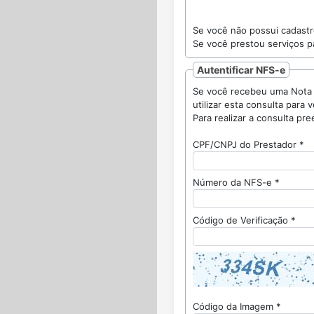
Se você não possui cadast
Se você prestou serviços pa
Autentificar NFS-e
Se você recebeu uma Nota Fiscal Eletrôni
CPF/CNPJ do Prestador *
Número da NFS-e *
Código de Verificação *
Código da Imagem *